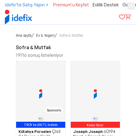
idefix’te Satış Yapın
Premium'u Keşfet
Evlilik Destek
Gamer
/
/
Ana sayfa
Ev & Yaşam
Sofra & Mutfak
Sofra & Mutfak
79716
sonuç listeleniyor
Sponsorlu
TROY ile 200 TL İndirim
Kalan Süre :
Çisil
60194
TROY ile 200 TL İndirim
Kütahya Porselen
Joseph Joseph