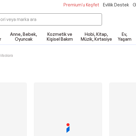
Premium'u Keşfet
Evlilik Destek
G
Anne, Bebek,
Kozmetik ve
Hobi, Kitap,
Ev,
r
Oyuncak
Kişisel Bakım
Müzik, Kırtasiye
Yaşam
Maskara