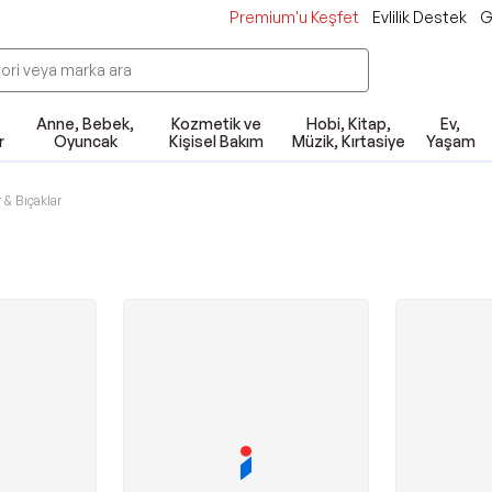
Premium'u Keşfet
Evlilik Destek
G
Anne, Bebek,
Kozmetik ve
Hobi, Kitap,
Ev,
r
Oyuncak
Kişisel Bakım
Müzik, Kırtasiye
Yaşam
 & Bıçaklar