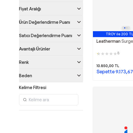
Fiyat Aralığı
Ürün Değerlendirme Puanı
TROY ile 200 TL
Satıcı Değerlendirme Puanı
Avantajlı Ü
Leatherman
Surge
Avantajlı Ürünler
8
Renk
10.850,00
TL
Sepette
9.173,67
Beden
Kelime Filtresi