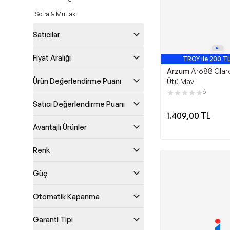
Sofra & Mutfak
Satıcılar
Fiyat Aralığı
TROY ile 200 TL
Arzum
Ar688 Claro
Ürün Değerlendirme Puanı
Ütü Mavi
6
Satıcı Değerlendirme Puanı
1.409,00
TL
Avantajlı Ürünler
Renk
Güç
Otomatik Kapanma
Garanti Tipi