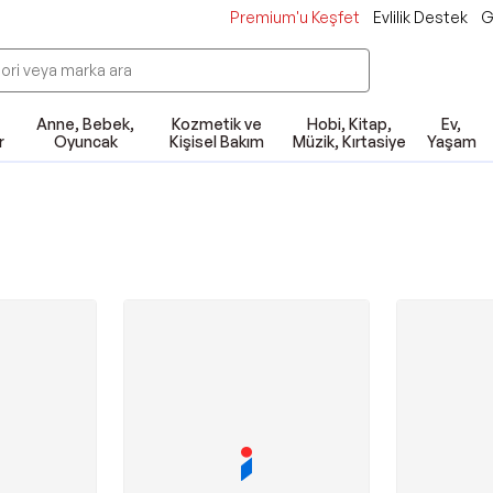
Premium'u Keşfet
Evlilik Destek
G
Anne, Bebek,
Kozmetik ve
Hobi, Kitap,
Ev,
r
Oyuncak
Kişisel Bakım
Müzik, Kırtasiye
Yaşam