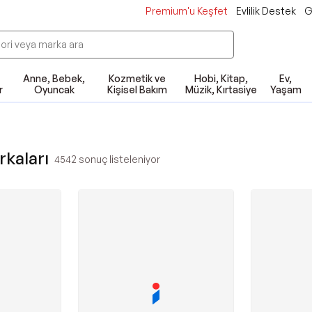
Premium'u Keşfet
Evlilik Destek
G
Anne, Bebek,
Kozmetik ve
Hobi, Kitap,
Ev,
r
Oyuncak
Kişisel Bakım
Müzik, Kırtasiye
Yaşam
kaları
4542
sonuç listeleniyor