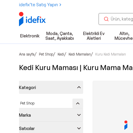
idefix’te Satış Yapın
Moda, Çanta,
Elektrikli Ev
Altın,
Elektronik
Saat, Ayakkabı
Aletleri
Mücevhe
/
/
/
/
Ana sayfa
Pet Shop
Kedi
Kedi Mamaları
Kuru Kedi Mamaları
Kedi Kuru Maması | Kuru Mama Mar
Kategori
Pet Shop
Marka
Satıcılar