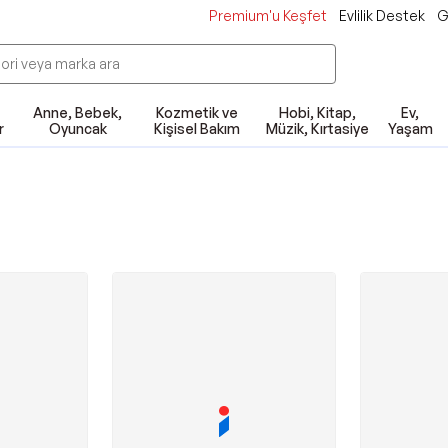
Premium'u Keşfet
Evlilik Destek
G
Anne, Bebek,
Kozmetik ve
Hobi, Kitap,
Ev,
r
Oyuncak
Kişisel Bakım
Müzik, Kırtasiye
Yaşam