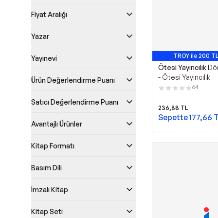
Fiyat Aralığı
Yazar
TROY ile 200 TL
Yayınevi
Ötesi Yayıncılık
Dö
- Ötesi Yayıncılık
Ürün Değerlendirme Puanı
64
Satıcı Değerlendirme Puanı
236,88
TL
Sepette
177,66
T
Avantajlı Ürünler
Kitap Formatı
Basım Dili
İmzalı Kitap
Kitap Seti