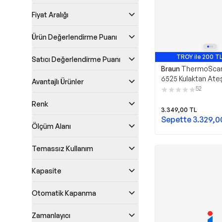
Fiyat Aralığı
Ürün Değerlendirme Puanı
TROY ile 200 TL
Satıcı Değerlendirme Puanı
Braun
ThermoScan 
6525 Kulaktan Ate
Avantajlı Ürünler
52
Renk
3.349,00
TL
Sepette
3.329,0
Ölçüm Alanı
Temassız Kullanım
Kapasite
Otomatik Kapanma
Zamanlayıcı