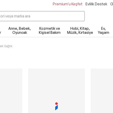
Premium'u Keşfet
Evlilik Destek
G
Anne, Bebek,
Kozmetik ve
Hobi, Kitap,
Ev,
r
Oyuncak
Kişisel Bakım
Müzik, Kırtasiye
Yaşam
ek Sağlık