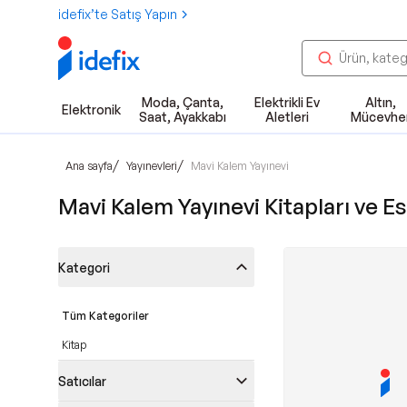
idefix’te Satış Yapın
Moda, Çanta,
Elektrikli Ev
Altın,
Elektronik
Saat, Ayakkabı
Aletleri
Mücevhe
/
/
Ana sayfa
Yayınevleri
Mavi Kalem Yayınevi
Mavi Kalem Yayınevi Kitapları ve Es
Kategori
Tüm Kategoriler
Kitap
Satıcılar