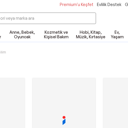
Premium'u Keşfet
Evlilik Destek
G
Anne, Bebek,
Kozmetik ve
Hobi, Kitap,
Ev,
r
Oyuncak
Kişisel Bakım
Müzik, Kırtasiye
Yaşam
ilim