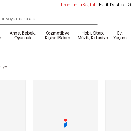
Premium'u Keşfet
Evlilik Destek
G
Anne, Bebek,
Kozmetik ve
Hobi, Kitap,
Ev,
r
Oyuncak
Kişisel Bakım
Müzik, Kırtasiye
Yaşam
niyor