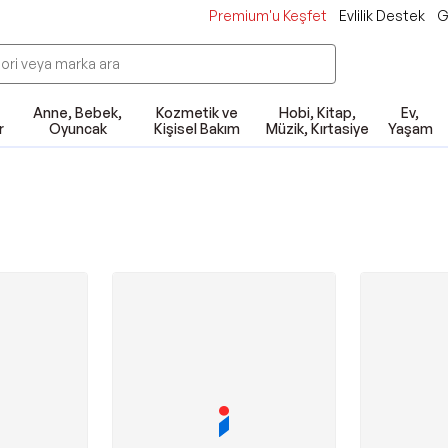
Premium'u Keşfet
Evlilik Destek
G
Anne, Bebek,
Kozmetik ve
Hobi, Kitap,
Ev,
r
Oyuncak
Kişisel Bakım
Müzik, Kırtasiye
Yaşam