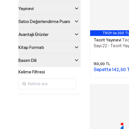
Yayınevi
Satıcı Değerlendirme Puanı
TROY ile 200 TL
Avantajlı Ürünler
Tecrit Yayınevi
Tec
Sayı:22 - Tecrit Ya
Kitap Formatı
Basım Dili
150,00
TL
Sepette
142,50
Kelime Filtresi