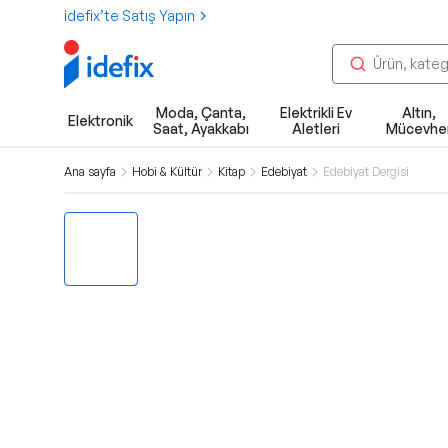
idefix’te Satış Yapın
Moda, Çanta,
Elektrikli Ev
Altın,
Elektronik
Saat, Ayakkabı
Aletleri
Mücevhe
Ana sayfa
Hobi & Kültür
Kitap
Edebiyat
Edebiyat Dergisi