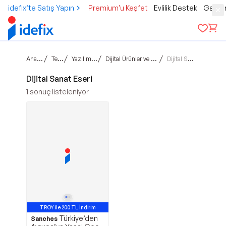
idefix’te Satış Yapın
Premium'u Keşfet
Evlilik Destek
Gamer
Ana sayfa
/
/
/
/
Teknoloji
Yazılım Ürünleri
Dijital Ürünler ve Elektronik Para
Dijital Sanat Eseri
Dijital Sanat Eseri
1
sonuç listeleniyor
TROY ile 200 TL İndirim
Türkiye’den
Sanches