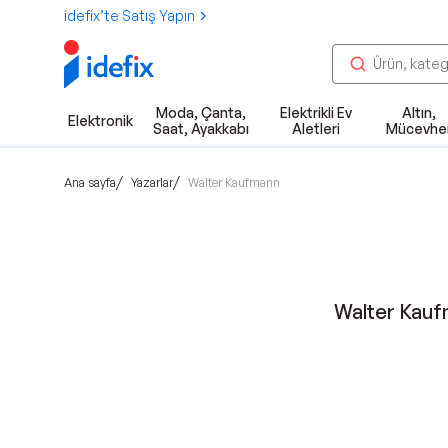
idefix’te Satış Yapın
Moda, Çanta,
Elektrikli Ev
Altın,
Elektronik
Saat, Ayakkabı
Aletleri
Mücevhe
/
/
Ana sayfa
Yazarlar
Walter Kaufmann
Walter Kau