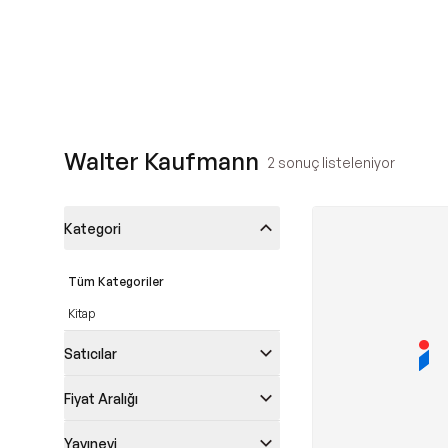
Walter Kaufmann
2
sonuç listeleniyor
Kategori
Tüm Kategoriler
Kitap
Satıcılar
Fiyat Aralığı
Yayınevi