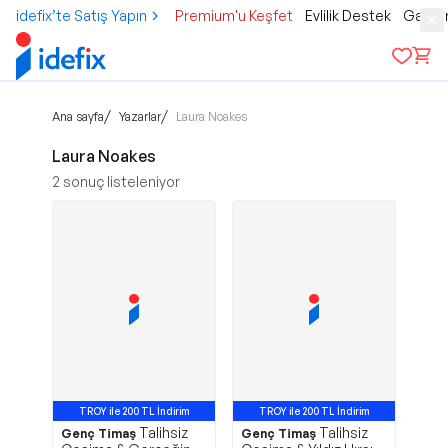
idefix’te Satış Yapın
Premium'u Keşfet
Evlilik Destek
Gamer
/
/
Ana sayfa
Yazarlar
Laura Noakes
Laura Noakes
2
sonuç listeleniyor
TROY ile 200 TL İndirim
TROY ile 200 TL İndirim
Talihsiz
Talihsiz
Genç Timaş
Genç Timaş