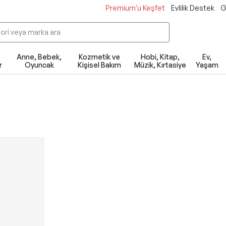
Premium'u Keşfet
Evlilik Destek
G
Anne, Bebek,
Kozmetik ve
Hobi, Kitap,
Ev,
r
Oyuncak
Kişisel Bakım
Müzik, Kırtasiye
Yaşam