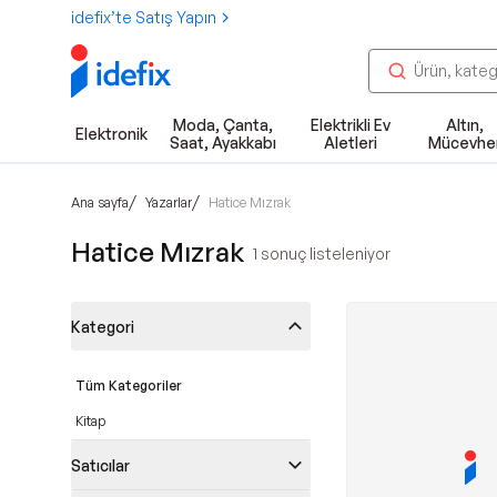
idefix’te Satış Yapın
Moda, Çanta,
Elektrikli Ev
Altın,
Elektronik
Saat, Ayakkabı
Aletleri
Mücevhe
/
/
Ana sayfa
Yazarlar
Hatice Mızrak
Hatice Mızrak
1
sonuç listeleniyor
Kategori
Tüm Kategoriler
Kitap
Satıcılar