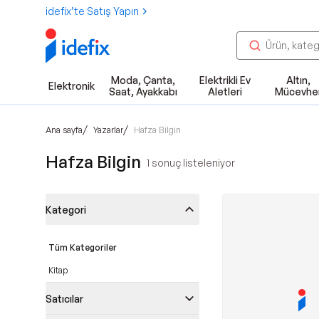
idefix’te Satış Yapın
Moda, Çanta,
Elektrikli Ev
Altın,
Elektronik
Saat, Ayakkabı
Aletleri
Mücevhe
/
/
Ana sayfa
Yazarlar
Hafza Bilgin
Hafza Bilgin
1
sonuç listeleniyor
Kategori
Tüm Kategoriler
Kitap
Satıcılar