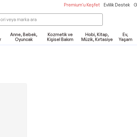
Premium'u Keşfet
Evlilik Destek
G
Anne, Bebek,
Kozmetik ve
Hobi, Kitap,
Ev,
r
Oyuncak
Kişisel Bakım
Müzik, Kırtasiye
Yaşam