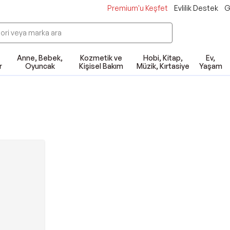
Premium'u Keşfet
Evlilik Destek
G
Anne, Bebek,
Kozmetik ve
Hobi, Kitap,
Ev,
r
Oyuncak
Kişisel Bakım
Müzik, Kırtasiye
Yaşam