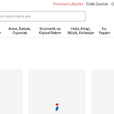
Premium'u Keşfet
Evlilik Destek
G
Anne, Bebek,
Kozmetik ve
Hobi, Kitap,
Ev,
r
Oyuncak
Kişisel Bakım
Müzik, Kırtasiye
Yaşam