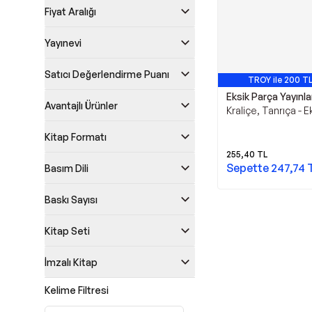
Fiyat Aralığı
Yayınevi
Satıcı Değerlendirme Puanı
TROY ile 200 TL
Eksik Parça Yayınla
Avantajlı Ürünler
Kraliçe, Tanrıça - 
Yayınları
Kitap Formatı
255,40
TL
Sepette
247,74
Basım Dili
Baskı Sayısı
Kitap Seti
İmzalı Kitap
Kelime Filtresi