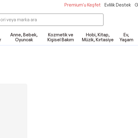
Premium'u Keşfet
Evlilik Destek
G
Anne, Bebek,
Kozmetik ve
Hobi, Kitap,
Ev,
r
Oyuncak
Kişisel Bakım
Müzik, Kırtasiye
Yaşam