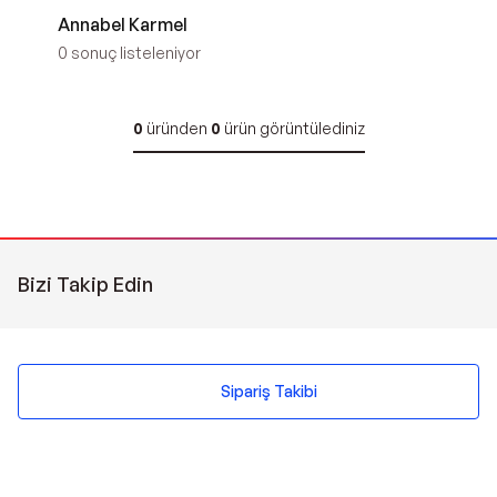
Annabel Karmel
0
sonuç listeleniyor
0
üründen
0
ürün görüntülediniz
Bizi Takip Edin
Sipariş Takibi