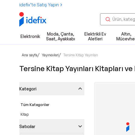
idefix’te Satış Yapın
Moda, Çanta,
Elektrikli Ev
Altın,
Elektronik
Saat, Ayakkabı
Aletleri
Mücevhe
/
/
Ana sayfa
Yayınevleri
Tersine Kitap Yayınları
Tersine Kitap Yayınları Kitapları ve 
Kategori
Tüm Kategoriler
Kitap
Satıcılar