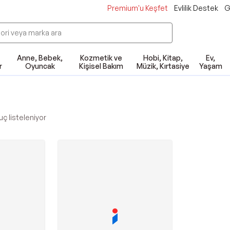
Premium'u Keşfet
Evlilik Destek
G
Anne, Bebek,
Kozmetik ve
Hobi, Kitap,
Ev,
r
Oyuncak
Kişisel Bakım
Müzik, Kırtasiye
Yaşam
ç listeleniyor