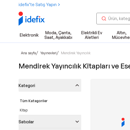
idefix’te Satış Yapın
Moda, Çanta,
Elektrikli Ev
Altın,
Elektronik
Saat, Ayakkabı
Aletleri
Mücevhe
/
/
Ana sayfa
Yayınevleri
Mendirek Yayıncılık
Mendirek Yayıncılık Kitapları ve Ese
Kategori
Tüm Kategoriler
Kitap
Satıcılar