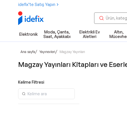
idefix’te Satış Yapın
Moda, Çanta,
Elektrikli Ev
Altın,
Elektronik
Saat, Ayakkabı
Aletleri
Mücevhe
/
/
Ana sayfa
Yayınevleri
Magzay Yayınları
Magzay Yayınları Kitapları ve Eserl
Kelime Filtresi