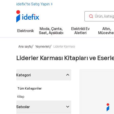
idefix’te Satış Yapın
Moda, Çanta,
Elektrikli Ev
Altın,
Elektronik
Saat, Ayakkabı
Aletleri
Mücevhe
/
/
Ana sayfa
Yayınevleri
Liderler Karması
Liderler Karması Kitapları ve Eserle
Kategori
Tüm Kategoriler
Kitap
Satıcılar