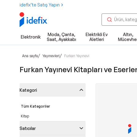
idefix’te Satış Yapın
Moda, Çanta,
Elektrikli Ev
Altın,
Elektronik
Saat, Ayakkabı
Aletleri
Mücevhe
/
/
Ana sayfa
Yayınevleri
Furkan Yayınevi
Furkan Yayınevi Kitapları ve Eserler
Kategori
Tüm Kategoriler
Kitap
Satıcılar