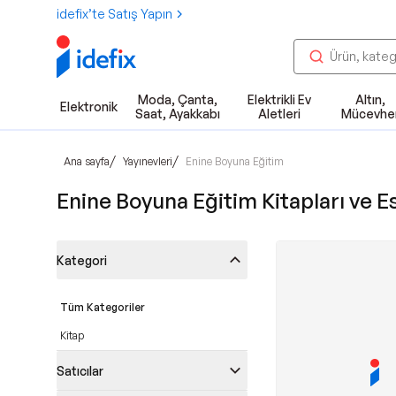
idefix’te Satış Yapın
Moda, Çanta,
Elektrikli Ev
Altın,
Elektronik
Saat, Ayakkabı
Aletleri
Mücevhe
/
/
Ana sayfa
Yayınevleri
Enine Boyuna Eğitim
Enine Boyuna Eğitim Kitapları ve Es
Kategori
Tüm Kategoriler
Kitap
Satıcılar