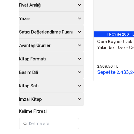
Fiyat Aralığı
Yazar
Satıcı Değerlendirme Puanı
TROY ile 200 TL
Cem Boyner
Uzakt
Avantajlı Ürünler
Yakındaki Uzak - 
Kitap Formatı
2.508,50
TL
Sepette
2.433,2
Basım Dili
Kitap Seti
İmzalı Kitap
Kelime Filtresi