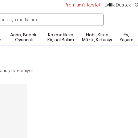
Premium'u Keşfet
Evlilik Destek
G
Anne, Bebek,
Kozmetik ve
Hobi, Kitap,
Ev,
r
Oyuncak
Kişisel Bakım
Müzik, Kırtasiye
Yaşam
onuç listeleniyor