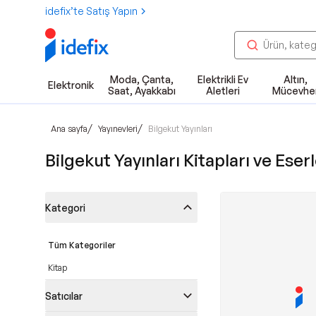
idefix’te Satış Yapın
Moda, Çanta,
Elektrikli Ev
Altın,
Elektronik
Saat, Ayakkabı
Aletleri
Mücevhe
/
/
Ana sayfa
Yayınevleri
Bilgekut Yayınları
Bilgekut Yayınları Kitapları ve Eserl
Kategori
Tüm Kategoriler
Kitap
Satıcılar