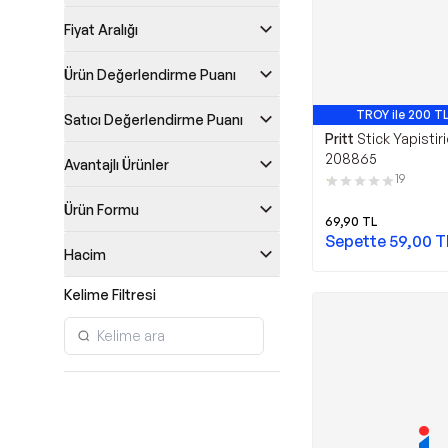
Fiyat Aralığı
Ürün Değerlendirme Puanı
TROY ile 200 TL
Satıcı Değerlendirme Puanı
Pritt
Stick Yapistiri
208865
Avantajlı Ürünler
19
Ürün Formu
69,90
TL
Sepette
59,00
T
Hacim
Kelime Filtresi