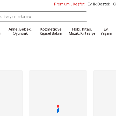
Premium'u Keşfet
Evlilik Destek
G
Anne, Bebek,
Kozmetik ve
Hobi, Kitap,
Ev,
r
Oyuncak
Kişisel Bakım
Müzik, Kırtasiye
Yaşam
ı