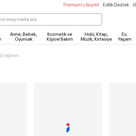
Premium'u Keşfet
Evlilik Destek
G
Anne, Bebek,
Kozmetik ve
Hobi, Kitap,
Ev,
r
Oyuncak
Kişisel Bakım
Müzik, Kırtasiye
Yaşam
ağ Soğutucu