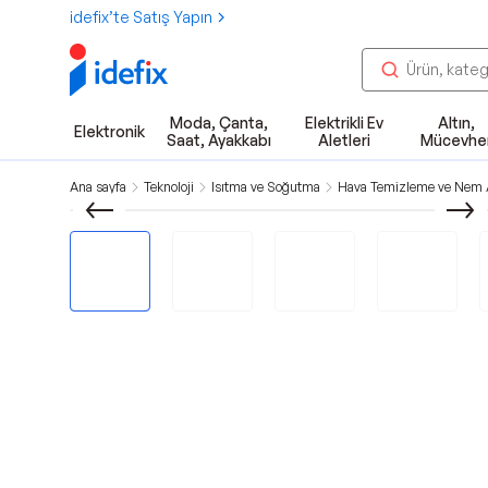
idefix’te Satış Yapın
Moda, Çanta,
Elektrikli Ev
Altın,
Elektronik
Saat, Ayakkabı
Aletleri
Mücevhe
Ana sayfa
Teknoloji
Isıtma ve Soğutma
Hava Temizleme ve Nem A