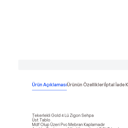
Ürün Açıklaması
Ürünün Özellikleri
İptal İade 
Tekerlekli Gold 4 Lü Zigon Sehpa
Üst Tablo
Mdf Olup Üzeri Pvc Mebran Kaplamadır