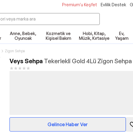
Premium'u Keşfet
Evlilik Destek
G
Anne, Bebek,
Kozmetik ve
Hobi, Kitap,
Ev,
r
Oyuncak
Kişisel Bakım
Müzik, Kırtasiye
Yaşam
Zigon Sehpa
Veys Sehpa
Tekerlekli Gold 4Lü Zigon Sehpa
Gelince Haber Ver