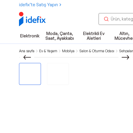
idefix’te Satış Yapın
Moda, Çanta,
Elektrikli Ev
Altın,
Elektronik
Saat, Ayakkabı
Aletleri
Mücevhe
Ana sayfa
Ev & Yaşam
Mobilya
Salon & Oturma Odası
Sehpalar