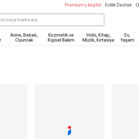
Premium'u Keşfet
Evlilik Destek
G
Anne, Bebek,
Kozmetik ve
Hobi, Kitap,
Ev,
r
Oyuncak
Kişisel Bakım
Müzik, Kırtasiye
Yaşam