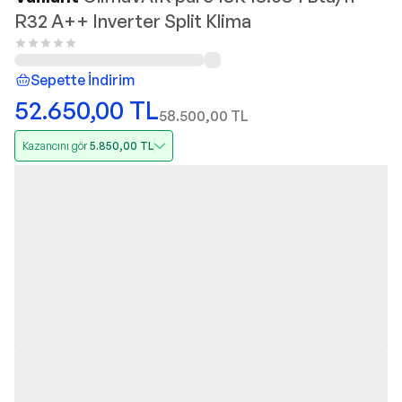
R32 A++ Inverter Split Klima
Sepette İndirim
52.650,00
TL
58.500,00
TL
Kazancını gör
5.850,00
TL