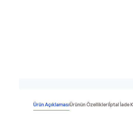
Ürün Açıklaması
Ürünün Özellikleri
İptal İade 