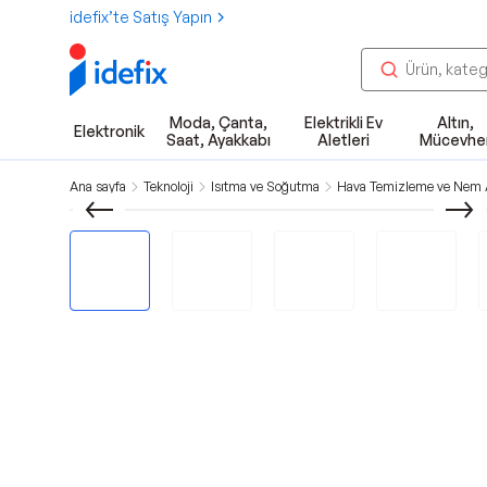
idefix’te Satış Yapın
Moda, Çanta,
Elektrikli Ev
Altın,
Elektronik
Saat, Ayakkabı
Aletleri
Mücevhe
Ana sayfa
Teknoloji
Isıtma ve Soğutma
Hava Temizleme ve Nem A