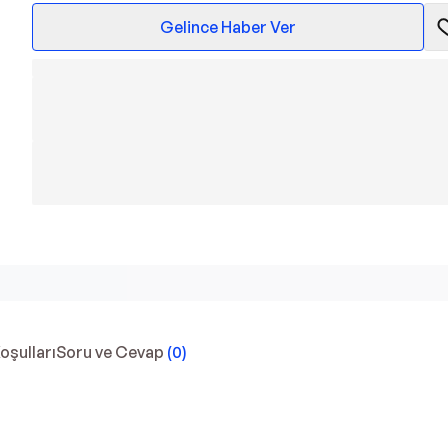
Gelince Haber Ver
Koşulları
Soru ve Cevap
(
0
)