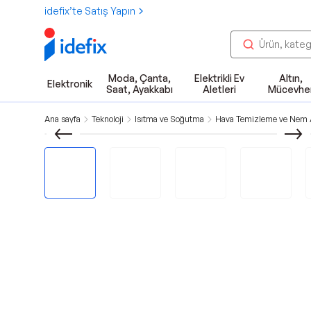
idefix’te Satış Yapın
Moda, Çanta,
Elektrikli Ev
Altın,
Elektronik
Saat, Ayakkabı
Aletleri
Mücevhe
Ana sayfa
Teknoloji
Isıtma ve Soğutma
Hava Temizleme ve Nem A