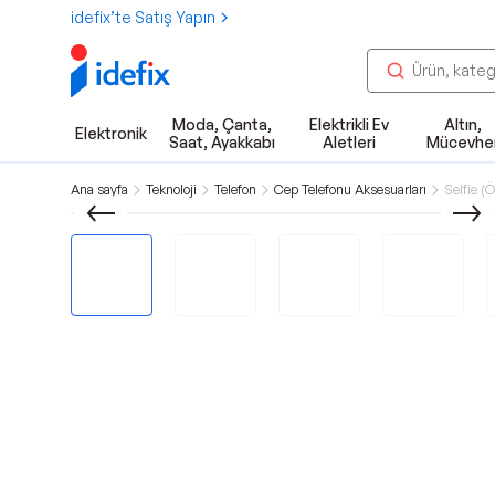
idefix’te Satış Yapın
Moda, Çanta,
Elektrikli Ev
Altın,
Elektronik
Saat, Ayakkabı
Aletleri
Mücevhe
Ana sayfa
Teknoloji
Telefon
Cep Telefonu Aksesuarları
Selfie (