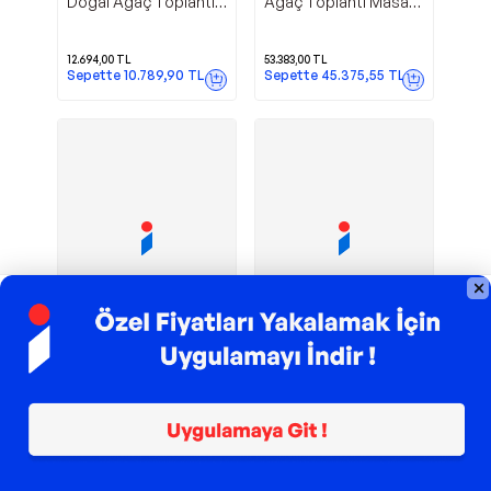
Doğal Ağaç Toplantı
Ağaç Toplantı Masası
Ve Ofis Masası ( 75
( 120 cm - 300 cm )
cm - 100 cm )
12.694,00
TL
53.383,00
TL
Sepette
10.789,90
TL
Sepette
45.375,55
TL
TROY ile 200 TL İndirim
TROY ile 200 TL İndirim
Masif Ahşap
Masif Ahşap
Raweyn
Raweyn
Lotus Toplantı Masası
Toplantı Masası
110*240*76 cm
100*300*76 Cm
35.032,50
TL
38.126,25
TL
Sepette
29.777,62
TL
Sepette
32.407,31
TL