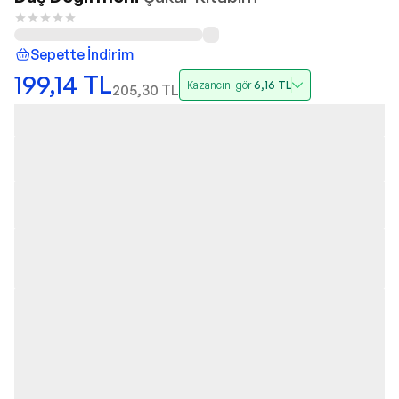
Sepette İndirim
199,14
TL
Kazancını gör
6,16
TL
205,30
TL