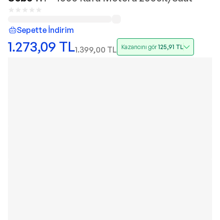
Sepette İndirim
1.273,09
TL
Kazancını gör
125,91
TL
1.399,00
TL