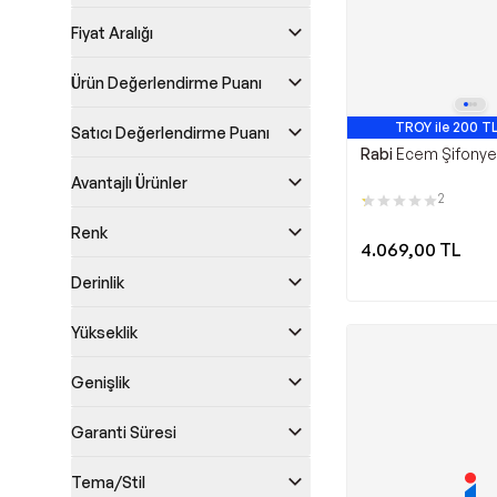
Fiyat Aralığı
Ürün Değerlendirme Puanı
TROY ile 200 TL
Satıcı Değerlendirme Puanı
Rabi
Ecem Şifonye
Avantajlı Ürünler
2
Renk
4.069,00
TL
Derinlik
Yükseklik
Genişlik
Garanti Süresi
Tema/Stil