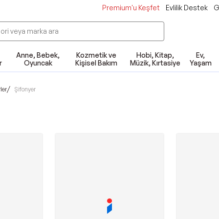
Premium'u Keşfet
Evlilik Destek
G
Anne, Bebek,
Kozmetik ve
Hobi, Kitap,
Ev,
r
Oyuncak
Kişisel Bakım
Müzik, Kırtasiye
Yaşam
/
ler
Şifonyer