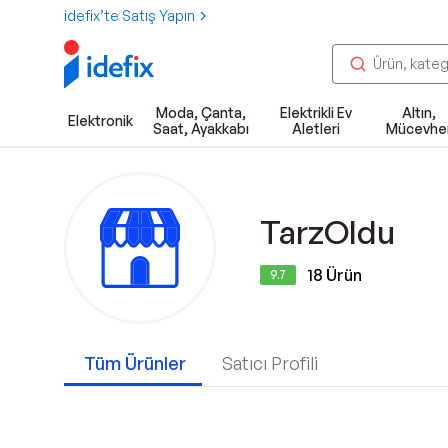
idefix’te Satış Yapın
Moda, Çanta,
Elektrikli Ev
Altın,
Elektronik
Saat, Ayakkabı
Aletleri
Mücevhe
TarzOldu
18
Ürün
9.7
Tüm Ürünler
Satıcı Profili