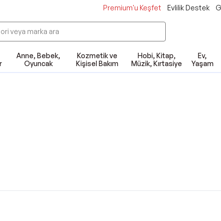
Premium'u Keşfet
Evlilik Destek
G
Anne, Bebek,
Kozmetik ve
Hobi, Kitap,
Ev,
r
Oyuncak
Kişisel Bakım
Müzik, Kırtasiye
Yaşam