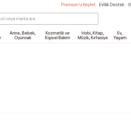
Premium'u Keşfet
Evlilik Destek
G
Anne, Bebek,
Kozmetik ve
Hobi, Kitap,
Ev,
r
Oyuncak
Kişisel Bakım
Müzik, Kırtasiye
Yaşam