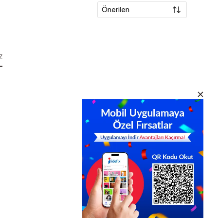
Önerilen
z