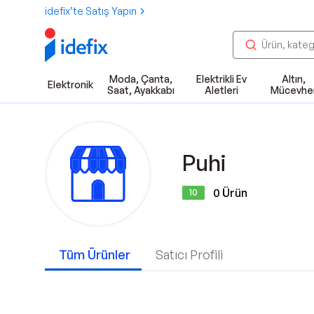
idefix’te Satış Yapın
Moda, Çanta,
Elektrikli Ev
Altın,
Elektronik
Saat, Ayakkabı
Aletleri
Mücevhe
Puhi
0
Ürün
10
Tüm Ürünler
Satıcı Profili