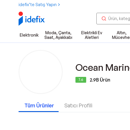
idefix’te Satış Yapın
Moda, Çanta,
Elektrikli Ev
Altın,
Elektronik
Saat, Ayakkabı
Aletleri
Mücevhe
Ocean Marin
2.9B
Ürün
7.6
Tüm Ürünler
Satıcı Profili