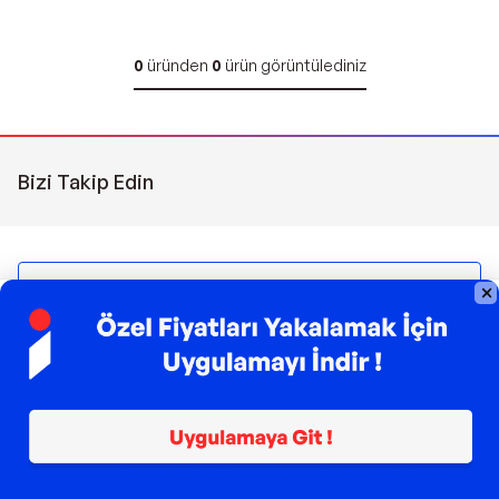
0
üründen
0
ürün görüntülediniz
Bizi Takip Edin
Sipariş Takibi
Çağrı Merkezi
(0850) 266 0606
Pazartesi - Pazar | 09:00 - 21:00