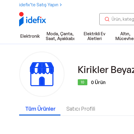
idefix’te Satış Yapın
Moda, Çanta,
Elektrikli Ev
Altın,
Elektronik
Saat, Ayakkabı
Aletleri
Mücevhe
Kirikler Beya
0
Ürün
10
Tüm Ürünler
Satıcı Profili