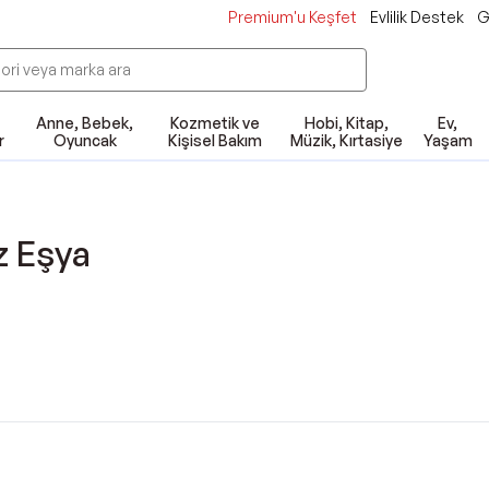
Premium'u Keşfet
Evlilik Destek
G
Anne, Bebek,
Kozmetik ve
Hobi, Kitap,
Ev,
r
Oyuncak
Kişisel Bakım
Müzik, Kırtasiye
Yaşam
z Eşya