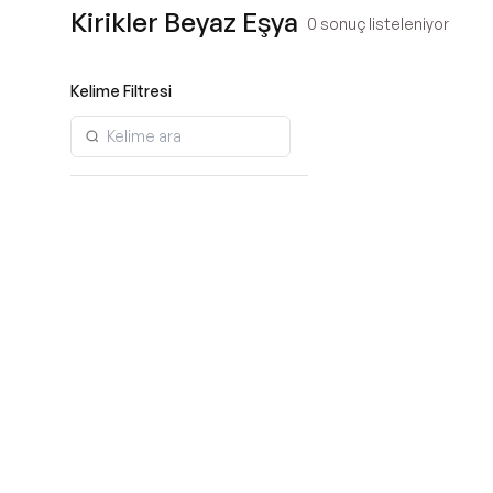
Kirikler Beyaz Eşya
0
sonuç listeleniyor
Kelime Filtresi