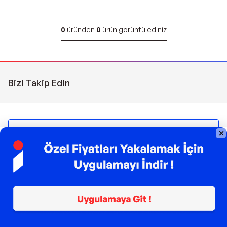
0
üründen
0
ürün görüntülediniz
Bizi Takip Edin
Sipariş Takibi
Çağrı Merkezi
(0850) 266 0606
Pazartesi - Pazar | 09:00 - 21:00