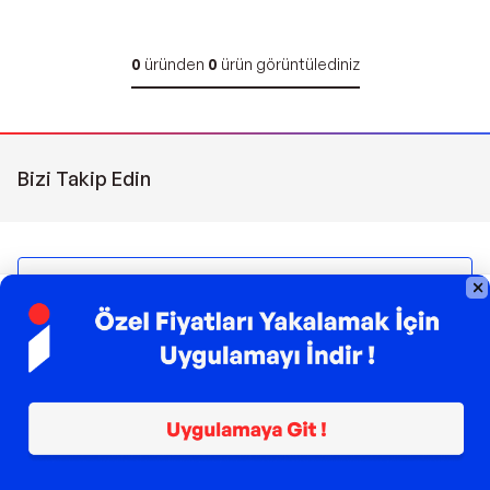
0
üründen
0
ürün görüntülediniz
Bizi Takip Edin
Sipariş Takibi
Çağrı Merkezi
(0850) 266 0606
Pazartesi - Pazar | 09:00 - 21:00